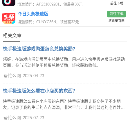
前往下载
填邀请码：AF231869201，领最高38元
今日头条极速版
前往下载
将跳至官网
填邀请码：CUNYC36N，领最高32元
相关文章
快手极速版游戏鸭蛋怎么兑换奖励?
您好，在游戏内活动页面中兑换奖励。用户进入快手极速版游戏活动
页面，参与活动并使用鸭蛋兑换奖励，轻松获取收益。
帮忙么网
2025-04-23
快手极速版怎么看在小店买的东西？
快手极速版怎么看在小店买的东西？快手极速版让我交往了不少朋
友，记录了我的生活的点点滴滴，非常平台，让我们普通的老百姓有
了展示才艺的机会，今天分享的主题是“快手极速版怎么看在小店买的
帮忙么网
2025-07-23
东西”，让你更加的了解快手极速版，下面来看一下答案吧。快手极速
版怎么看在小店买的东西？今天介绍的软件是：快手极速版，给生活