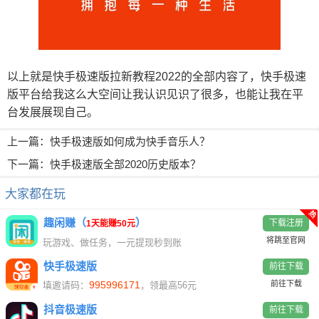
以上就是快手极速版拉新教程2022的全部内容了，快手极速
版平台给我这么大空间让我认识见识了很多，也能让我在平
台发展展现自己。
上一篇：
快手极速版如何成为快手音乐人？
下一篇：
快手极速版全部2020历史版本？
大家都在玩
热
趣闲赚（
）
下载注册
1天能赚50元
将跳至官网
玩游戏、做任务，一元提现秒到账
快手极速版
前往下载
995996171
前往下载
填邀请码：
，领最高56元
抖音极速版
前往下载