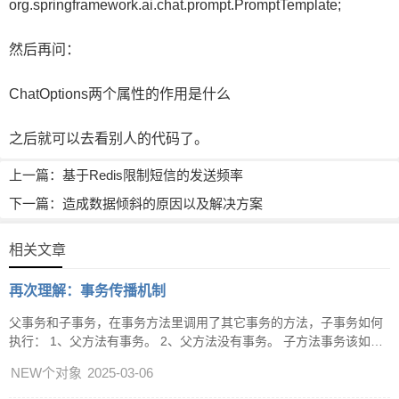
org.springframework.ai.chat.prompt.PromptTemplate;
然后再问：
ChatOptions两个属性的作用是什么
之后就可以去看别人的代码了。
上一篇：
基于Redis限制短信的发送频率
下一篇：
造成数据倾斜的原因以及解决方案
相关文章
再次理解：事务传播机制
父事务和子事务，在事务方法里调用了其它事务的方法，子事务如何
执行： 1、父方法有事务。 2、父方法没有事务。 子方法事务该如何
执行，有几种情况，根据这些情况，设置了七种传播基本。
NEW个对象
2025-03-06